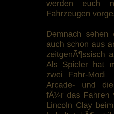
werden euch n
Fahrzeugen vorgest
Demnach sehen d
auch schon aus a
zeitgenÃ¶ssisch a
Als Spieler hat
zwei Fahr-Modi.
Arcade- und die
fÃ¼r das Fahren v
Lincoln Clay bei