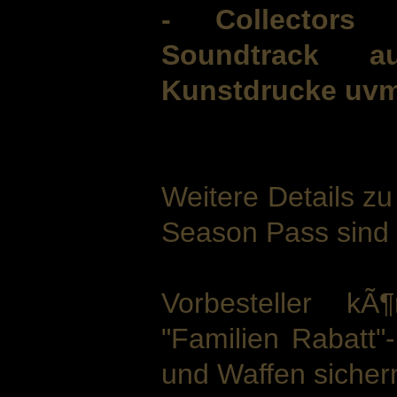
- Collectors E
Soundtrack a
Kunstdrucke uvm
Weitere Details z
Season Pass sind 
Vorbesteller k
"Familien Rabatt"-
und Waffen sicher