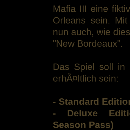
Mafia III eine fik
Orleans sein. Mit
nun auch, wie dies
"New Bordeaux".
Das Spiel soll in
erhÃ¤ltlich sein:
- Standard Editio
- Deluxe Edit
Season Pass)