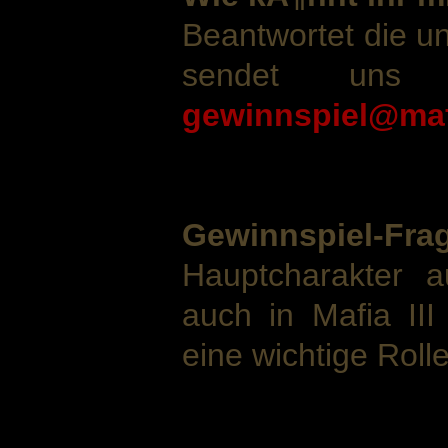
Beantwortet die u
sendet uns
gewinnspiel@maf
Gewinnspiel-Fra
Hauptcharakter a
auch in Mafia III
eine wichtige Roll