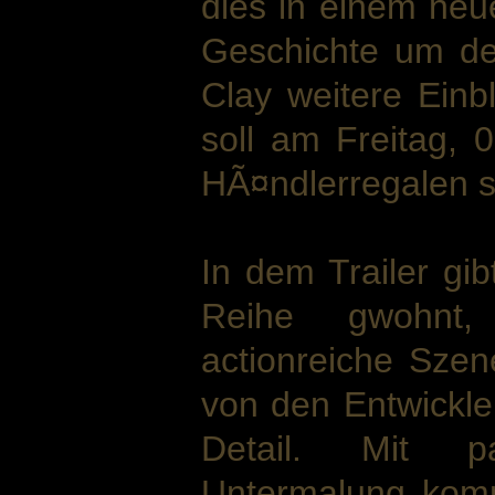
dies in einem neue
Geschichte um de
Clay weitere Einbl
soll am Freitag, 
HÃ¤ndlerregalen s
In dem Trailer gib
Reihe gwohnt,
actionreiche Szen
von den Entwickle
Detail. Mit pa
Untermalung komm