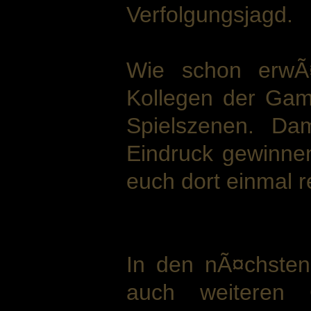
Verfolgungsjagd.
Wie schon erwÃ¤
Kollegen der Gam
Spielszenen. Da
Eindruck gewinne
euch dort einmal 
In den nÃ¤chsten
auch weiteren