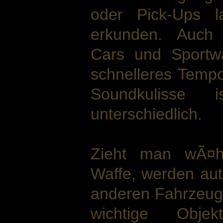
oder Pick-Ups l
erkunden. Auch 
Cars und Sportw
schnelleres Temp
Soundkulisse
unterschiedlich.
Zieht man wÃ¤h
Waffe, werden aut
anderen Fahrzeuge
wichtige Obje