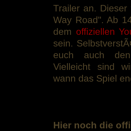
Trailer an. Diese
Way Road". Ab 14 
dem
offiziellen Y
sein. Selbstverst
euch auch den 
Vielleicht sind 
wann das Spiel end
Hier noch die off