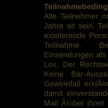
Teilnahmebedin
Alle Teilnehmer
Jahre alt sein. T
existierende Pers
Teilnahme. B
Einsendungen als 
Los. Der Rechtsw
Keine Bar-Ausza
Gewinnfall erklÃ¤
damit einverstand
Mail Ã¼ber ihren