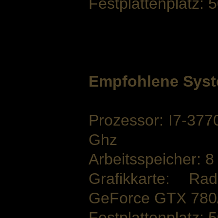
Festplattenplatz: 
Empfohlene Syst
Prozessor: I7-37
Ghz
Arbeitsspeicher: 
Grafikkarte: 
GeForce GTX 780
Festplattenplatz: 