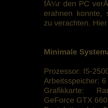
fÃ¼r den PC verÃ¶
erahnen konnte, 
zu verachten. Hier
Minimale System
Prozessor: I5-25
Arbeitsspeicher: 
Grafikkarte: 
GeForce GTX 660