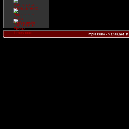
Impressum
- Mafiaii.net i