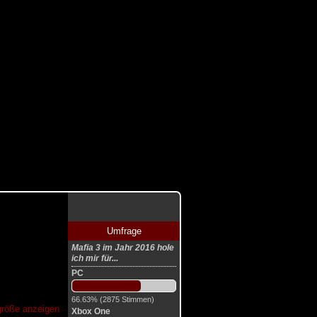
Umfrage
Mafia 3 im Jahr 2016 hole
ich mir für...
PC
66.63% (2875 Stimmen)
lgröße anzeigen
Xbox One