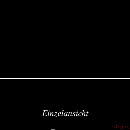
Einzelansicht
In Origina