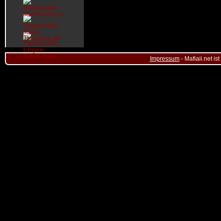
Impressum
- Mafiaii.net i