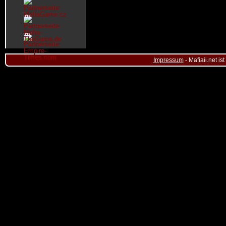
Impressum
- Mafiaii.net i