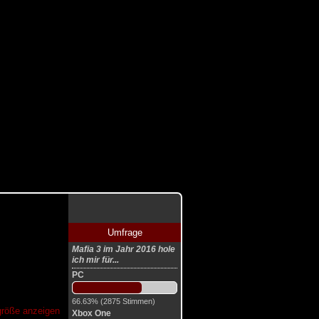
Umfrage
Mafia 3 im Jahr 2016 hole
ich mir für...
PC
66.63% (2875 Stimmen)
lgröße anzeigen
Xbox One