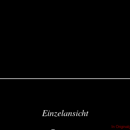
Einzelansicht
In Origina