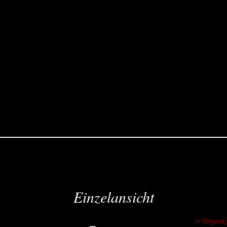
Einzelansicht
In Origina