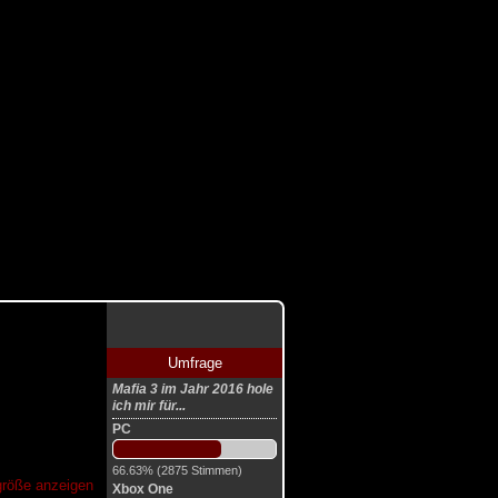
Umfrage
Mafia 3 im Jahr 2016 hole
ich mir für...
PC
66.63% (2875 Stimmen)
lgröße anzeigen
Xbox One