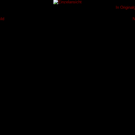
In Origina
ild
N