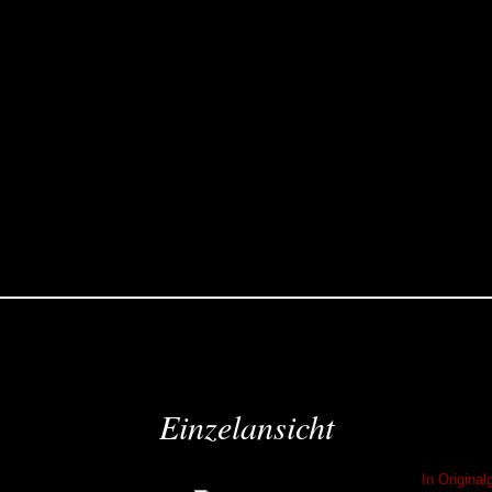
Einzelansicht
In Origina