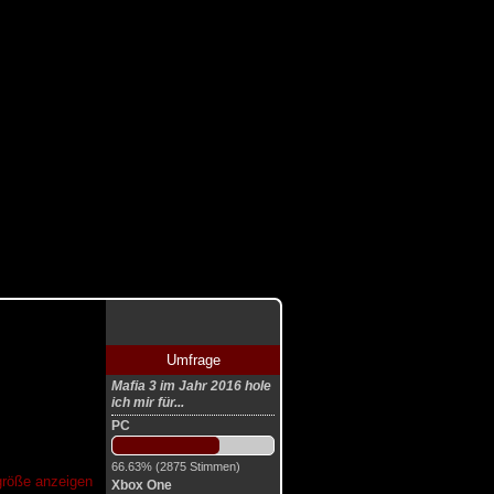
Umfrage
Mafia 3 im Jahr 2016 hole
ich mir für...
PC
66.63% (2875 Stimmen)
lgröße anzeigen
Xbox One