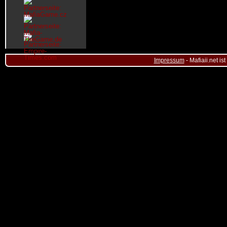
Impressum
- Mafiaii.net i