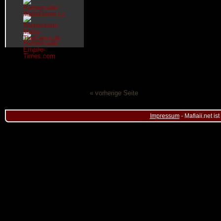
« vorherige Seite
Impressum
- Mafiaii.net i