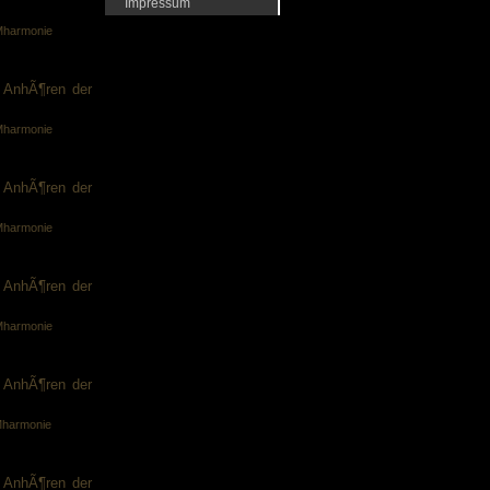
Impressum
LMharmonie
 AnhÃ¶ren der
LMharmonie
 AnhÃ¶ren der
LMharmonie
 AnhÃ¶ren der
LMharmonie
 AnhÃ¶ren der
LMharmonie
 AnhÃ¶ren der