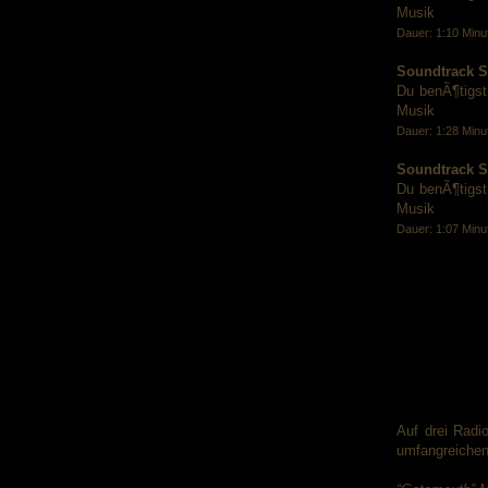
Musik
Dauer: 1:10 Minu
Soundtrack S
Du benÃ¶tigst
Musik
Dauer: 1:28 Minu
Soundtrack S
Du benÃ¶tigst
Musik
Dauer: 1:07 Minu
Auf drei Radi
umfangreichen 