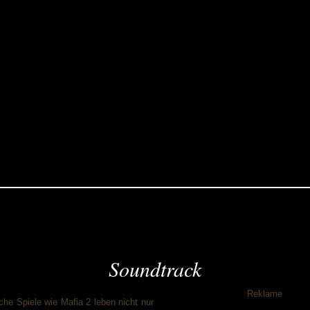
Soundtrack
Reklame
he Spiele wie Mafia 2 leben nicht nur