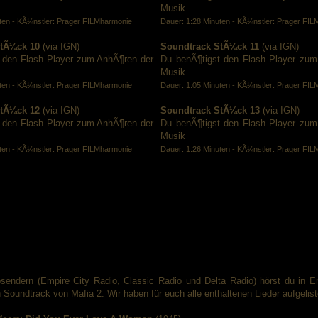
Musik
ten - KÃ¼nstler: Prager FILMharmonie
Dauer: 1:28 Minuten - KÃ¼nstler: Prager FI
tÃ¼ck 10
(via IGN)
Soundtrack StÃ¼ck 11
(via IGN)
 den Flash Player zum AnhÃ¶ren der
Du benÃ¶tigst den Flash Player zum
Musik
ten - KÃ¼nstler: Prager FILMharmonie
Dauer: 1:05 Minuten - KÃ¼nstler: Prager FI
tÃ¼ck 12
(via IGN)
Soundtrack StÃ¼ck 13
(via IGN)
 den Flash Player zum AnhÃ¶ren der
Du benÃ¶tigst den Flash Player zum
Musik
ten - KÃ¼nstler: Prager FILMharmonie
Dauer: 1:26 Minuten - KÃ¼nstler: Prager FI
osendern (Empire City Radio, Classic Radio und Delta Radio) hörst du in 
Soundtrack von Mafia 2. Wir haben für euch alle enthaltenen Lieder aufgelist