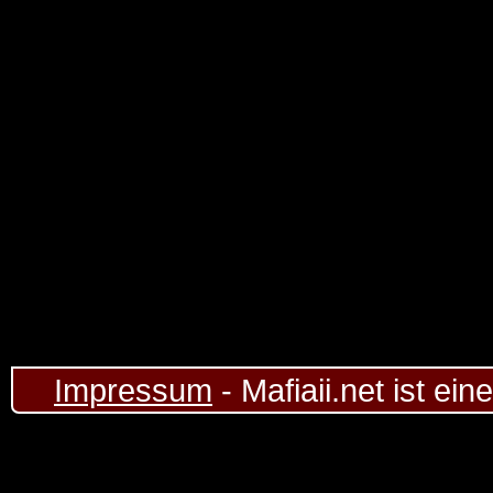
Impressum
- Mafiaii.net ist ei