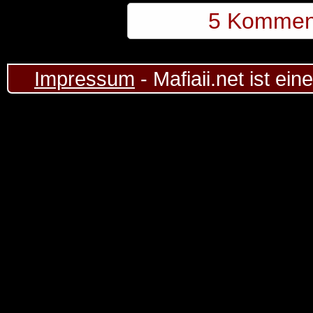
5 Kommen
Impressum
- Mafiaii.net ist ei