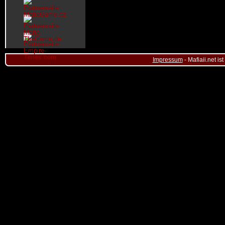
Impressum
- Mafiaii.net i