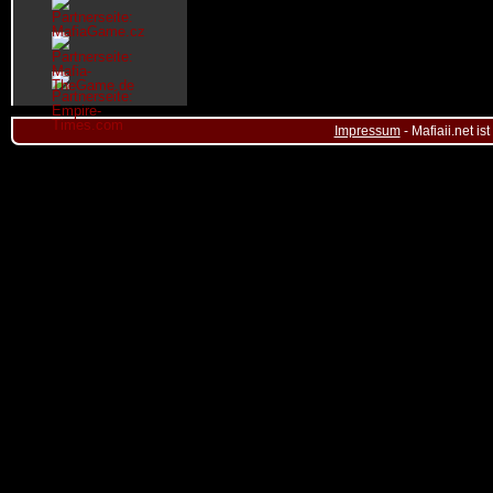
Impressum
- Mafiaii.net i