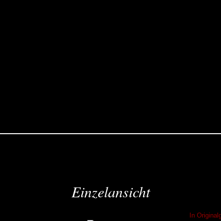
Einzelansicht
In Origina