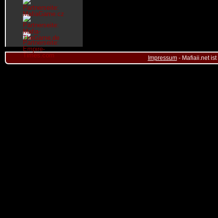
Impressum
- Mafiaii.net i