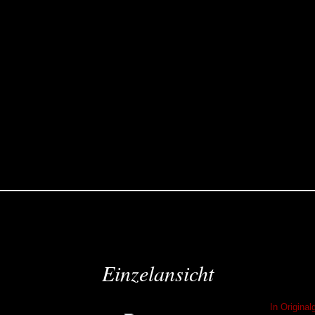
Einzelansicht
In Origina