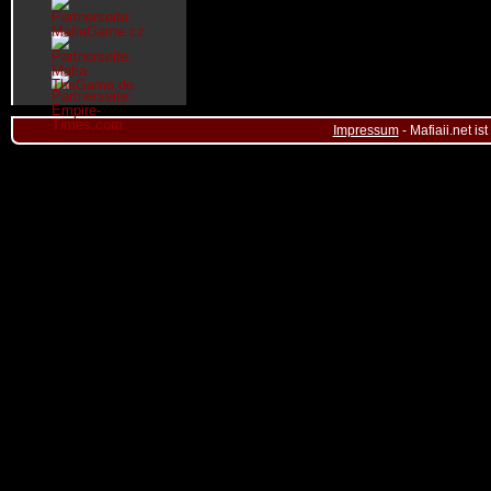
Impressum
- Mafiaii.net i