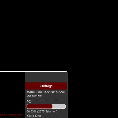
Umfrage
Mafia 3 im Jahr 2016 hole
ich mir für...
PC
66.63% (2875 Stimmen)
lgröße anzeigen
Xbox One