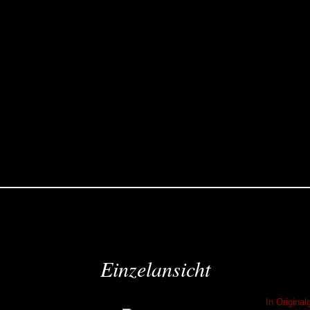
Einzelansicht
In Origina