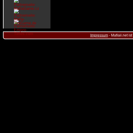
Impressum
- Mafiaii.net i