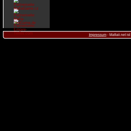
Impressum
- Mafiaii.net i