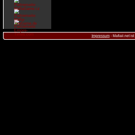
Impressum
- Mafiaii.net i