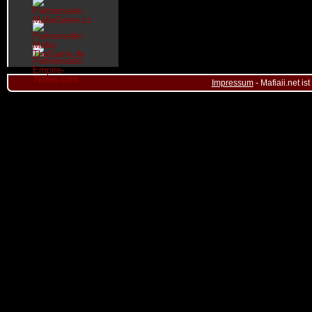
Impressum
- Mafiaii.net i