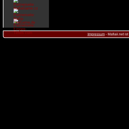
Impressum
- Mafiaii.net i