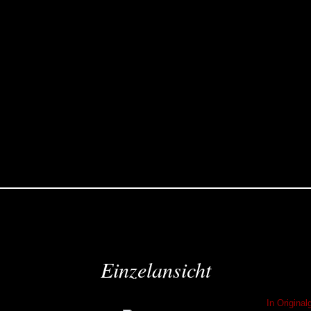
Einzelansicht
In Origina