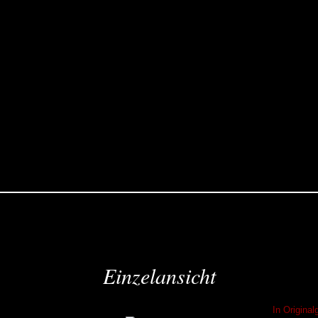
Einzelansicht
In Origina