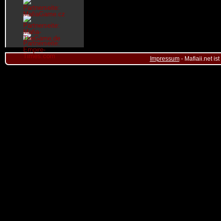
Impressum
- Mafiaii.net i