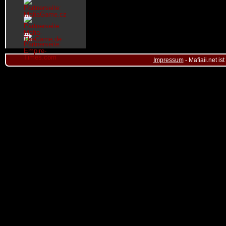
Impressum
- Mafiaii.net i