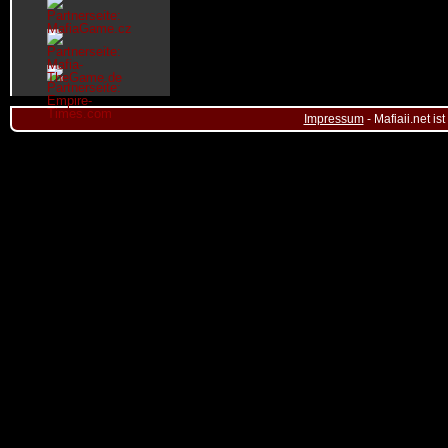
Impressum
- Mafiaii.net i