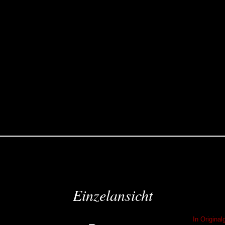
Einzelansicht
In Origina