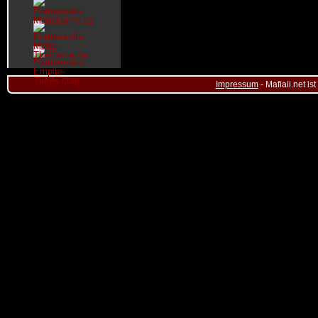
Impressum
- Mafiaii.net i