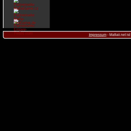
Impressum
- Mafiaii.net i