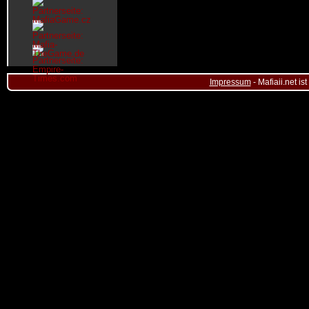
Impressum
- Mafiaii.net i