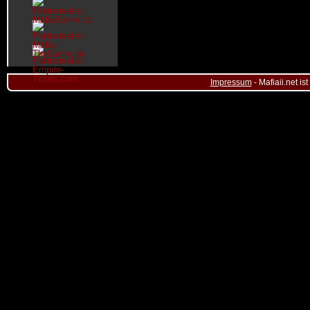
Impressum
- Mafiaii.net i