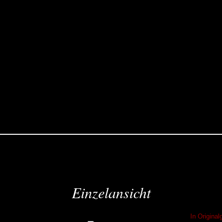
Einzelansicht
In Origina