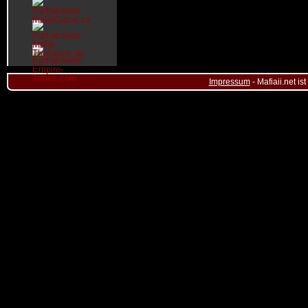
Impressum
- Mafiaii.net i