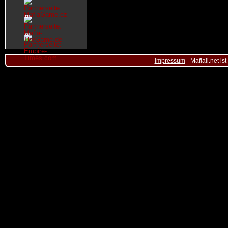
Impressum
- Mafiaii.net i