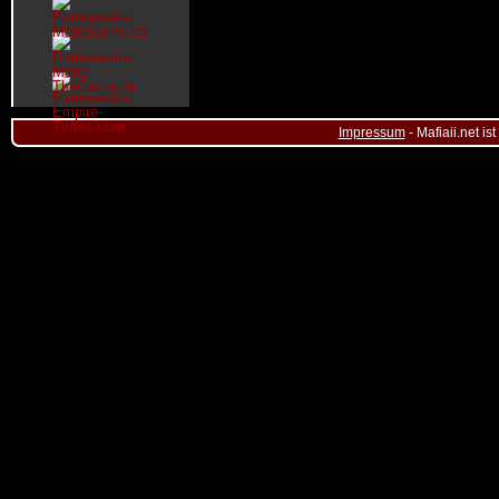
Impressum
- Mafiaii.net i