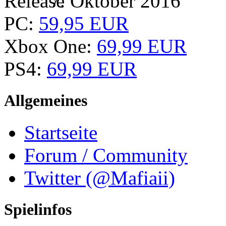
7. Oktober 2016
PC:
59,95 EUR
Xbox One:
69,99 EUR
PS4:
69,99 EUR
Allgemeines
Startseite
Forum / Community
Twitter (@Mafiaii)
Spielinfos