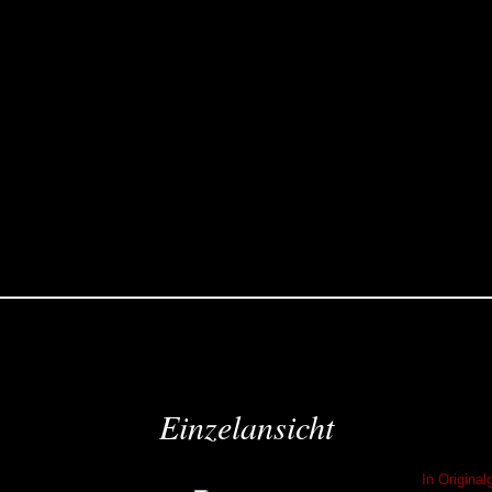
Einzelansicht
In Origina