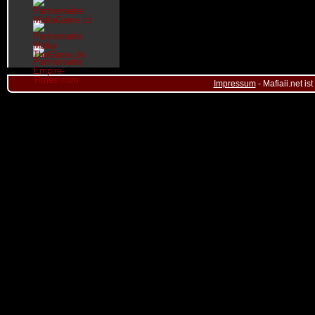
Impressum
- Mafiaii.net i