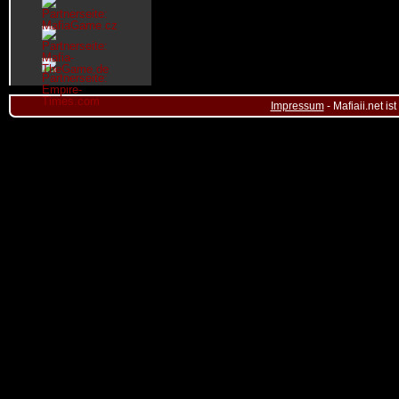
Impressum
- Mafiaii.net i