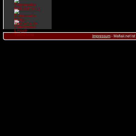
Impressum
- Mafiaii.net i