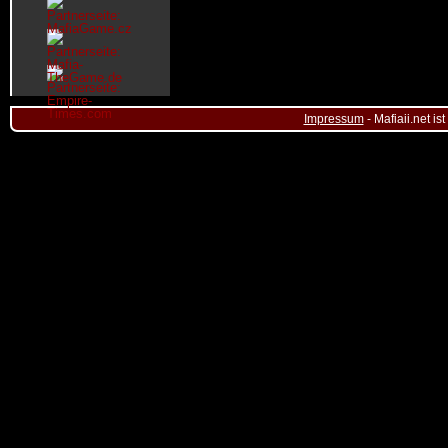
Impressum
- Mafiaii.net i