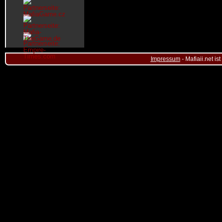
Impressum
- Mafiaii.net i