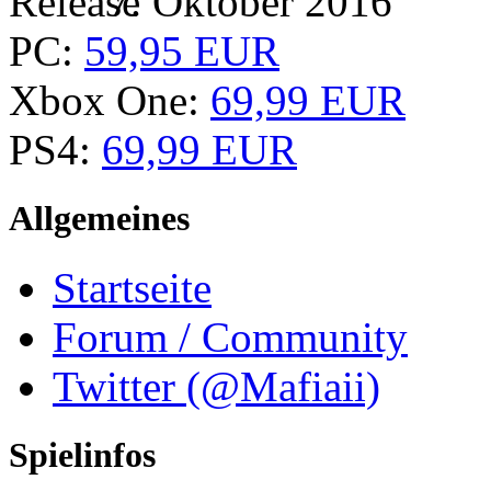
7. Oktober 2016
PC:
59,95 EUR
Xbox One:
69,99 EUR
PS4:
69,99 EUR
Allgemeines
Startseite
Forum / Community
Twitter (@Mafiaii)
Spielinfos