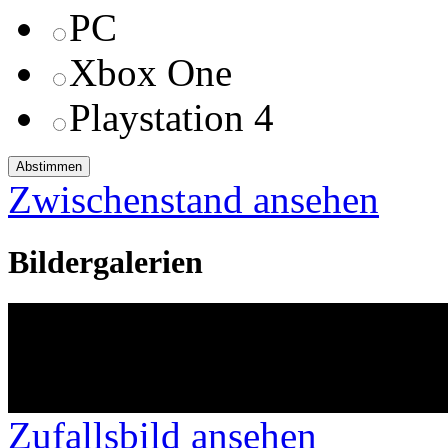
PC
Xbox One
Playstation 4
Zwischenstand ansehen
Bildergalerien
Zufallsbild ansehen