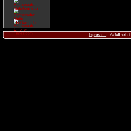
Impressum
- Mafiaii.net i