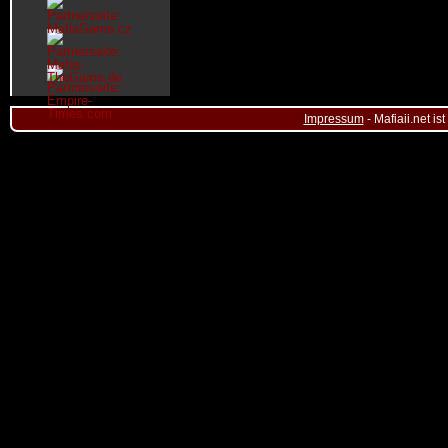
Impressum
- Mafiaii.net i