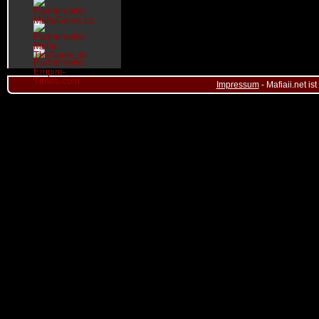
Impressum
- Mafiaii.net i